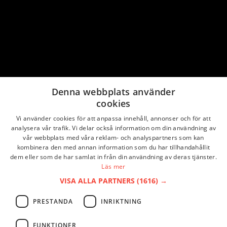
Tillbaka till alla artiklar
Denna webbplats använder
Instagram
Facebook
cookies
Vi använder cookies för att anpassa innehåll, annonser och för att
analysera vår trafik. Vi delar också information om din användning av
vår webbplats med våra reklam- och analyspartners som kan
kombinera den med annan information som du har tillhandahållit
dem eller som de har samlat in från din användning av deras tjänster.
Läs mer
VISA ALLA PARTNERS
(1616) →
PRESTANDA
INRIKTNING
FUNKTIONER